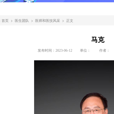
:
>
>
> 正文
首页
医生团队
医师和医技风采
马克
发布时间：
2023-06-12
单位：
作者：