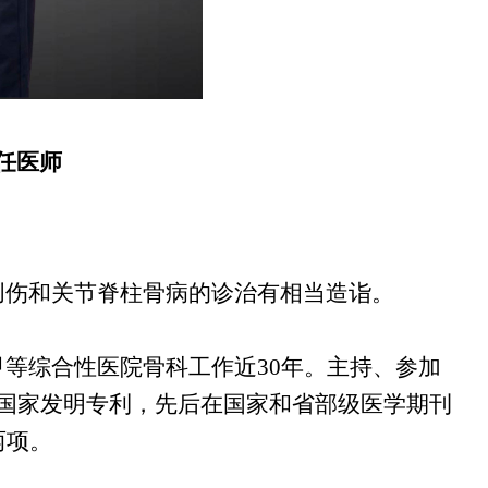
任医师
创伤和关节脊柱骨病的诊治有相当造诣。
甲等综合性医院骨科工作近
30
年。主持、参加
国家发明专利，先后在国家和省部级医学期刊
两项。