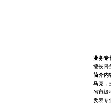
业务专
擅长骨
简介内
马克，
省市级
发表专